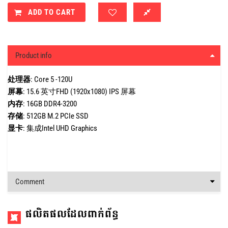
ADD TO CART
Product info
处理器
: Core 5 -120U
屏幕
:
15.6 英寸FHD (1920x1080) IPS 屏幕
内存
:
16GB DDR4-3200
存储
:
512GB M.2 PCIe SSD
显卡
:
集成Intel UHD Graphics
Comment
ផលិតផលដែលពាក់ព័ន្ធ