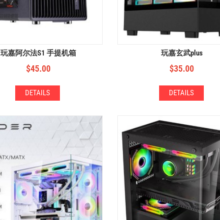
玩嘉阿尔法S1 手提机箱
玩嘉玄武plus
$
45.00
$
35.00
DETAILS
DETAILS