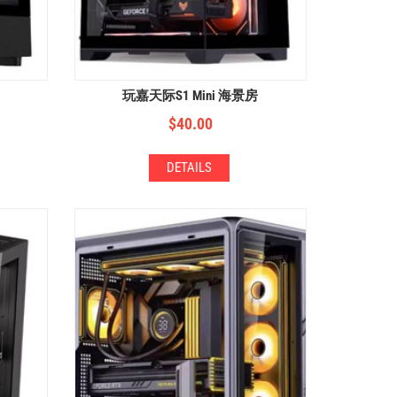
玩嘉天际S1 Mini 海景房
$
40.00
DETAILS