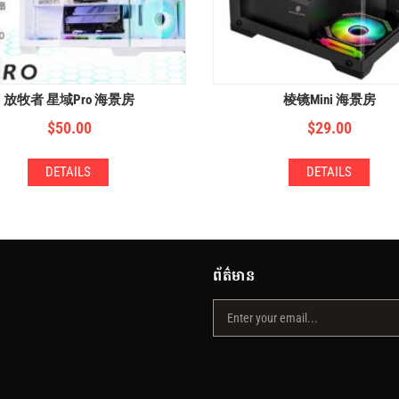
放牧者 星域Pro 海景房
棱镜Mini 海景房
$
50.00
$
29.00
DETAILS
DETAILS
ព័ត៌មាន