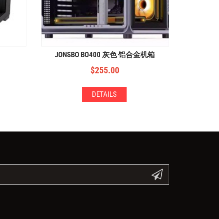
JONSBO BO400 灰色 铝合金机箱
$
255.00
DETAILS