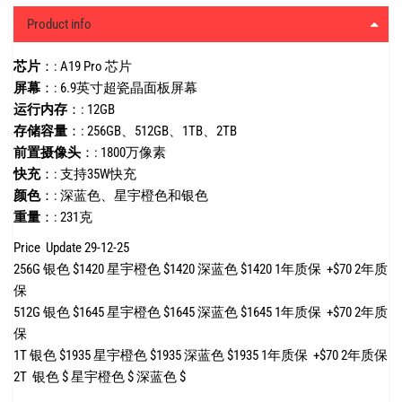
Product info
芯片
：:
A19 Pro 芯片
屏幕
：:
6.9英寸超瓷晶面板屏幕
运行内存
：:
12GB
存储容量
：:
256GB、512GB、1TB、2TB
前置摄像头
：:
1800万像素
快充
：:
支持35W快充
颜色
：:
深蓝色、星宇橙色和银色
重量
：:
231克
Price Update 29-12-25
256G 银色 $1420 星宇橙色 $1420 深蓝色 $1420 1年质保 +$70 2年质
保
512G 银色 $1645 星宇橙色 $1645 深蓝色 $1645 1年质保 +$70 2年质
保
1T 银色 $1935 星宇橙色 $1935 深蓝色 $1935 1年质保 +$70 2年质保
2T 银色 $ 星宇橙色 $ 深蓝色 $