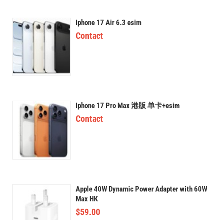
Iphone 17 Air 6.3 esim
Contact
Iphone 17 Pro Max 港版 单卡+esim
Contact
Apple 40W Dynamic Power Adapter with 60W
Max HK
$
59.00