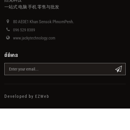
一站式 电脑 手机 零售与批发
80 AE0E1 Khan Sensok PhnomPenh.
096 529 8389
www.jackytechnology.com
ព័ត៌មាន
Developed by
EZWeb