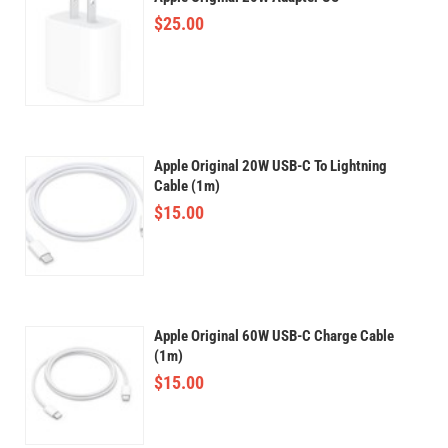
$
25.00
Apple Original 20W USB-C To Lightning
Cable (1m)
$
15.00
Apple Original 60W USB-C Charge Cable
(1m)
$
15.00