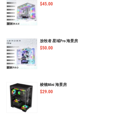
$
45.00
放牧者 星域Pro 海景房
$
50.00
棱镜Mini 海景房
$
29.00