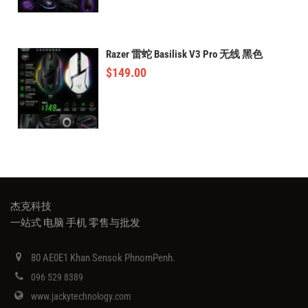
Razer 雷蛇 Basilisk V3 Pro 无线 黑色
$
149.00
杰克科技
一站式 电脑 手机 零售与批发
80 AE0E1 Khan Sensok PhnomPenh.
096 529 8389
www.jackytechnology.com