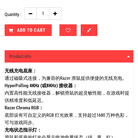
Quantity :
ADD TO CART
Product info
无线充电底座：
通过磁吸式连接，为兼容的Razer 滑鼠提供便捷的无线充电。
HyperPolling
4KHz (或8KHz) 接收器：
内置高性能无线接收器，解锁滑鼠的超灵敏性能，在游戏时提
供精准度和低延迟。
Razer Chroma RGB
：
底部设有可自定义的RGB 灯光效果，支持超过1680 万种色彩，
可与游戏同步。
充电状态指示灯：
滑鼠和底座的灯光会显示电池电量状态（绿、黄、红）。