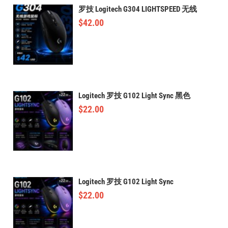
罗技 Logitech G304 LIGHTSPEED 无线
$
42.00
Logitech 罗技 G102 Light Sync 黑色
$
22.00
Logitech 罗技 G102 Light Sync
$
22.00