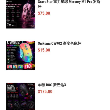
GravaStar 重力星球 Mercury M1 Pro 罗斯
粉
$
75.00
Onikuma CW902 渐变色鼠标
$
15.00
华硕 ROG 斯巴达X
$
175.00