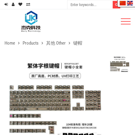
Home
Products
其他 Other
键帽