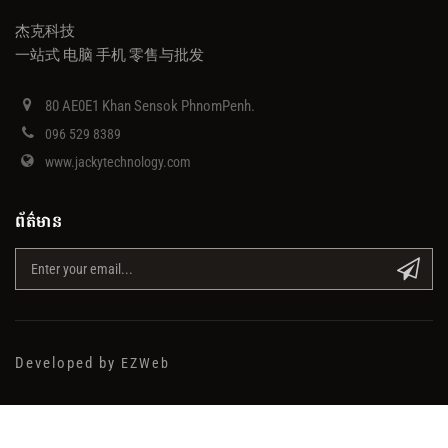
杰克科技
一站式 电脑 手机 零售与批发
80 AE0E1 Khan Sensok PhnomPenh.
096 529 8389
www.jackytechnology.com
ព័ត៌មាន
Developed by
EZWeb