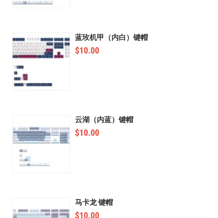
蓝玫机甲（内白）键帽
$
10.00
云湖（内蓝）键帽
$
10.00
马卡龙 键帽
$
10.00