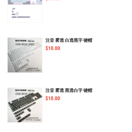
注音 雾透 白透黑字 键帽
$
10.00
注音 雾透 黑透白字 键帽
$
10.00