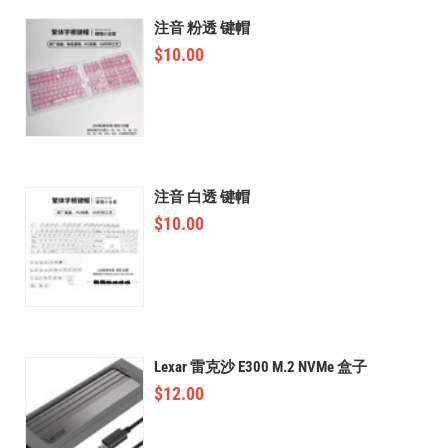
注音 粉透 键帽
$
10.00
注音 白透 键帽
$
10.00
Lexar 雷克沙 E300 M.2 NVMe 盒子
$
12.00