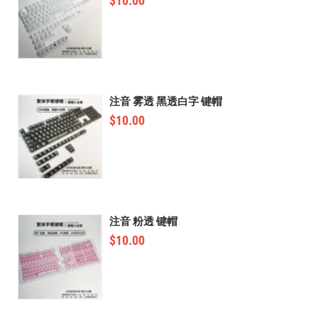
$
10.00
注音 雾透 黑透白字 键帽
$
10.00
注音 粉透 键帽
$
10.00