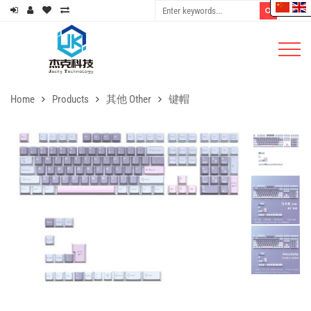
Home
Products
其他 Other
键帽