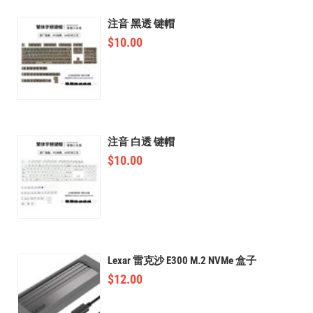
注音 黑透 键帽
$
10.00
注音 白透 键帽
$
10.00
Lexar 雷克沙 E300 M.2 NVMe 盒子
$
12.00