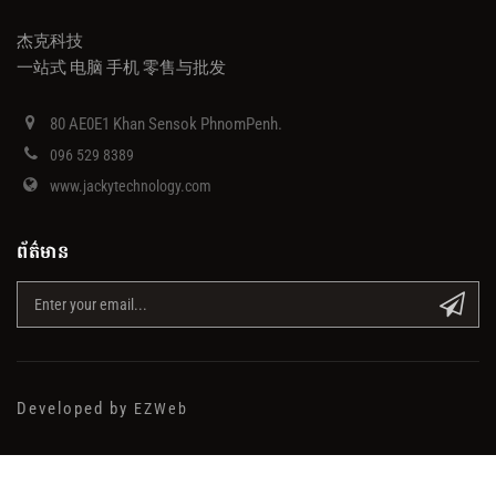
杰克科技
一站式 电脑 手机 零售与批发
80 AE0E1 Khan Sensok PhnomPenh.
096 529 8389
www.jackytechnology.com
ព័ត៌មាន
Developed by
EZWeb