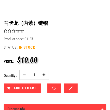
马卡龙（内紫）键帽
Product code:
01137
STATUS:
IN STOCK
$
10.00
PRICE:
Quantity :
ADD TO CART
Product info