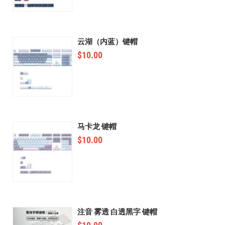
云湖（内蓝）键帽
$
10.00
马卡龙 键帽
$
10.00
注音 雾透 白透黑字 键帽