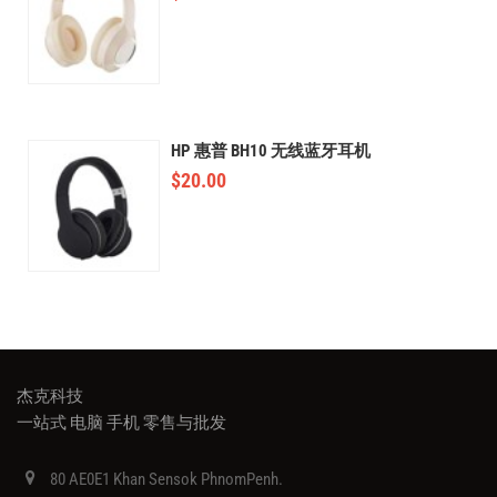
HP 惠普 BH10 无线蓝牙耳机
$
20.00
杰克科技
一站式 电脑 手机 零售与批发
80 AE0E1 Khan Sensok PhnomPenh.