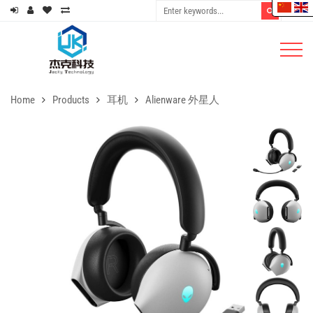
Home
Products
耳机
Alienware 外星人