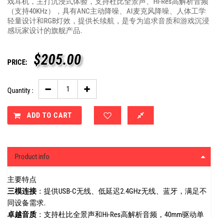
戏耳机，主打沉浸式体验，支持杜比全景声、Hi-Res高解析音频
（支持40KHz），具有ANC主动降噪、AI麦克风降噪、人体工学
轻量设计和RGB灯效，提供长续航，是专为追求音质和游戏沉浸
感玩家设计的旗舰产品.
$
205.00
PRICE:
Quantity :
ADD TO CART
Product info
主要特点
三模连接
：提供USB-C无线、低延迟2.4GHz无线、蓝牙，满足不
同设备需求.
卓越音质
：支持杜比全景声和Hi-Res高解析音频，40mm驱动单