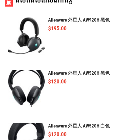
ផលិតផលដែលពាក់ព័ន្ធ
Alienware 外星人 AW920H 黑色
$
195.00
Alienware 外星人 AW520H 黑色
$
120.00
Alienware 外星人 AW520H 白色
$
120.00