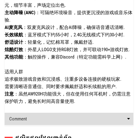
元，细节丰富，声场定位出色.
主动降噪 (ANC)
：可隔绝环境噪音，提供更沉浸的游戏或音乐体
验.
AI麦克风
：双麦克风设计，配合AI降噪，确保语音通话清晰.
长效续航
：蓝牙模式下约55小时，2.4G无线模式下约30小时.
舒适设计
：轻量化，记忆棉耳罩，佩戴舒适.
炫酷灯效
：外星人LOGO支持RGB灯效，并可联动190+游戏灯效.
其他功能
：触控操作，兼容Discord（特定功能需科学上网）.
适用人群
追求极致游戏音效和沉浸感、注重多设备连接的硬核玩家.
需要清晰语音通信、同时要求佩戴舒适和长续航的用户.
注意
：虽然AW920H功能强大，但在使用任何耳机时，仍需注意
保护听力，避免长时间高音量使用.
Comment