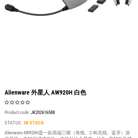
Alienware 外星人 AW920H 白色
Product code:
JK202616588
STATUS:
IN STOCK
Alienware AW920H是一款高端三模（有线、2.4G无线、蓝牙）游