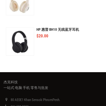
HP 惠普 BH10 无线蓝牙耳机
$
20.00
杰克科技
一站式 电脑 手机 零售与批发
80 AE0E1 Khan Sensok PhnomPenh.