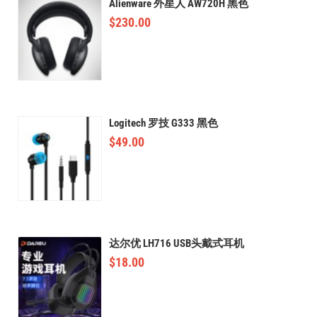
Alienware 外星人 AW720H 黑色
$
230.00
Logitech 罗技 G333 黑色
$
49.00
达尔优 LH716 USB头戴式耳机
$
18.00