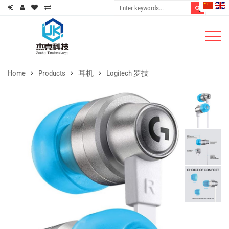
Home
Products
耳机
Logitech 罗技