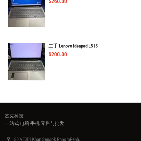
$
260.00
二手 Lenovo Ideapad L5 I5
$
200.00
杰克科技
一站式 电脑 手机 零售与批发
80 AE0E1 Khan Sensok PhnomPenh.