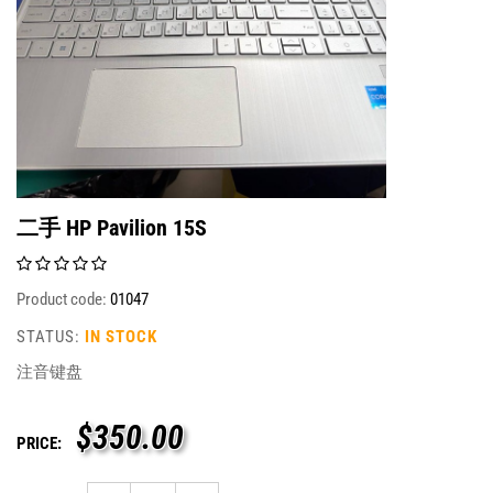
二手 HP Pavilion 15S
Product code:
01047
STATUS:
IN STOCK
注音键盘
$
350.00
PRICE: