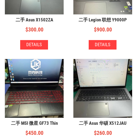
二手 Asus X1502ZA
二手 Legion 联想 Y9000P
$
300.00
$
900.00
DETAILS
DETAILS
二手 MSI 微星 GF73 Thin
二手 Asus 华硕 X512JAU
$
450.00
$
260.00