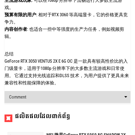
主流游戏玩家
:
可以在1080p 分辨率下流畅运行大多数主流游
戏。
预算有限的用户
:
相对于RTX 3060 等高端显卡，它的价格更具竞
争力。
内容创作者
:
也适合一些中等强度的生产力任务，例如视频剪
辑。
总结
GeForce RTX 3050 VENTUS 2X E 6G OC 是一款具有较高性价比的入
门级显卡，适用于1080p 分辨率下的大多数主流游戏和日常使
用。
它通过支持光线追踪和DLSS 技术，为用户提供了更具未来
兼容性和性能保障的体验。
Comment
ផលិតផលដែលពាក់ព័ន្ធ
MSI 微星GeForce RTX 5050 8G SHADOW 2X