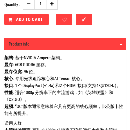
Quantity :
ADD TO CART
Product info
架构
:
基于NVIDIA Ampere 架构。
显存
:
6GB GDDR6 显存。
显存位宽
:
96 位。
核心
:
专用光线追踪核心和AI Tensor 核心。
接口
:
1 个DisplayPort (v1.4a) 和2 个HDMI 接口(支持4K@120Hz)。
性能
:
适合1080p 分辨率下的主流游戏，如《英雄联盟》和
《CS:GO》。
超频
:
“OC”版本通常意味着它具有更高的核心频率，比公版卡性
能有所提升。
适用人群