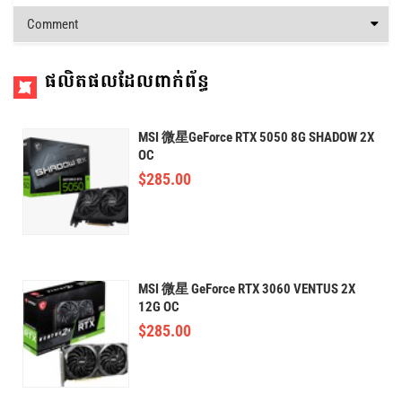
Comment
ផលិតផលដែលពាក់ព័ន្ធ
MSI 微星GeForce RTX 5050 8G SHADOW 2X
OC
$
285.00
MSI 微星 GeForce RTX 3060 VENTUS 2X
12G OC
$
285.00