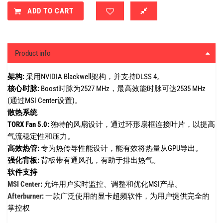
ADD TO CART
Product info
架构:
采用NVIDIA Blackwell架构，并支持DLSS 4。
核心时脉:
Boost时脉为2527 MHz，最高效能时脉可达2535 MHz
(通过MSI Center设置)。
散热系统
TORX Fan 5.0:
独特的风扇设计，通过环形扇框连接叶片，以提高
气流稳定性和压力。
高效热管:
专为热传导性能设计，能有效将热量从GPU导出。
强化背板:
背板带有通风孔，有助于排出热气。
软件支持
MSI Center
:
允许用户实时监控、调整和优化MSI产品。
Afterburner
:
一款广泛使用的显卡超频软件，为用户提供完全的
掌控权