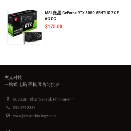
MSI 微星 GeForce RTX 3050 VENTUS 2X E
6G OC
$
175.00
杰克科技
一站式 电脑 手机 零售与批发
80 AE0E1 Khan Sensok PhnomPenh.
096 529 8389
www.jackytechnology.com