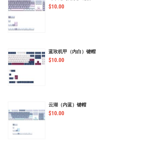
$
10.00
蓝玫机甲（内白）键帽
$
10.00
云湖（内蓝）键帽
$
10.00