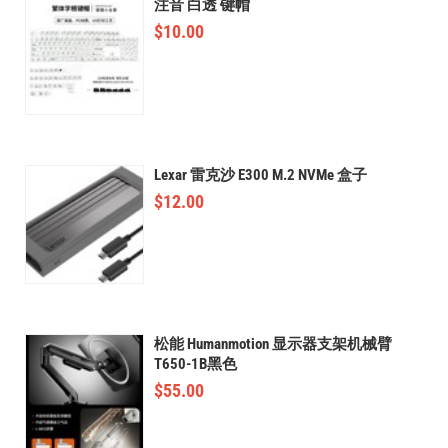
注音 白透 键帽
$
10.00
Lexar 雷克沙 E300 M.2 NVMe 盒子
$
12.00
松能 Humanmotion 显示器支架机械臂
T650-1B黑色
$
55.00