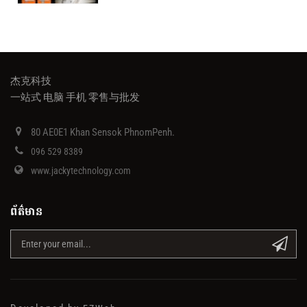
杰克科技
一站式 电脑 手机 零售与批发
80 AE0E1 Khan Sensok PhnomPenh.
096 529 8389
www.jackytechnology.com
ព័ត៌មាន