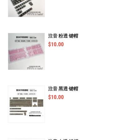
注音 粉透 键帽
$
10.00
注音 黑透 键帽
$
10.00