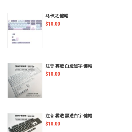
马卡龙 键帽
$
10.00
注音 雾透 白透黑字 键帽
$
10.00
注音 雾透 黑透白字 键帽
$
10.00