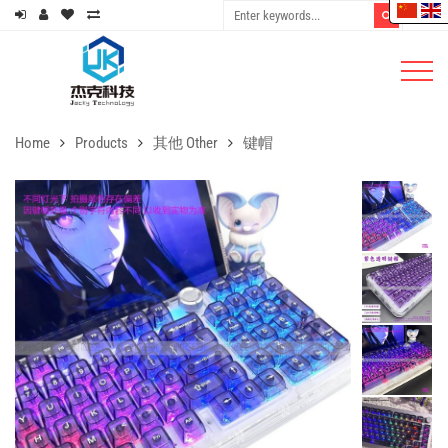
Home
Products
其他 Other
键帽