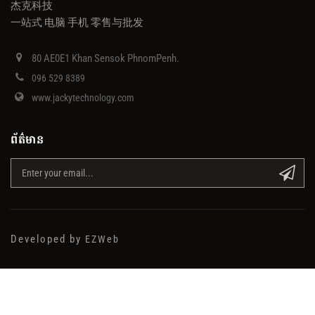
杰克科技
一站式 电脑 手机 零售与批发
80 AE0E1 Khan Sensok PhnomPenh.
096 529 8389
www.jackytechnology.com
ព័ត៌មាន
Developed by
EZWeb