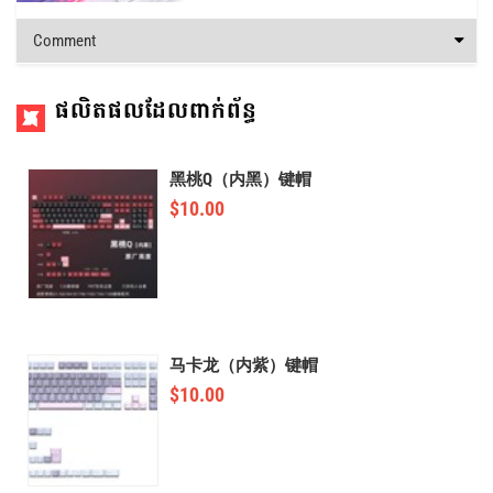
Comment
ផលិតផលដែលពាក់ព័ន្ធ
黑桃Q（内黑）键帽
$
10.00
马卡龙（内紫）键帽
$
10.00