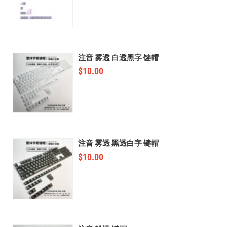
注音 雾透 白透黑字 键帽
$
10.00
注音 雾透 黑透白字 键帽
$
10.00