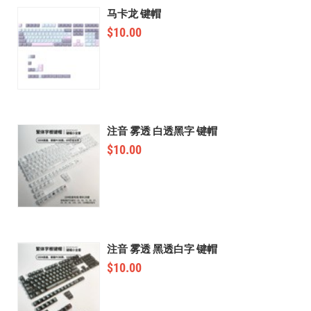
马卡龙 键帽
$
10.00
注音 雾透 白透黑字 键帽
$
10.00
注音 雾透 黑透白字 键帽
$
10.00