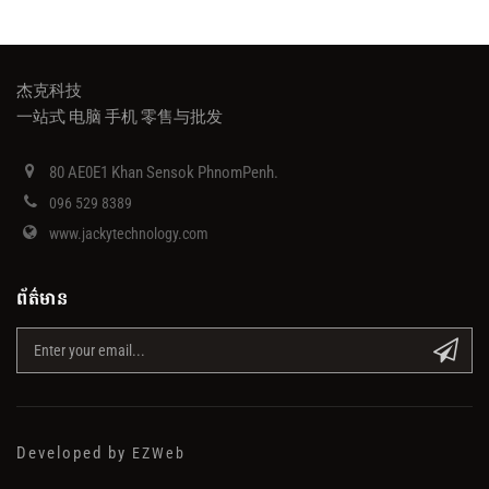
杰克科技
一站式 电脑 手机 零售与批发
80 AE0E1 Khan Sensok PhnomPenh.
096 529 8389
www.jackytechnology.com
ព័ត៌មាន
Developed by
EZWeb