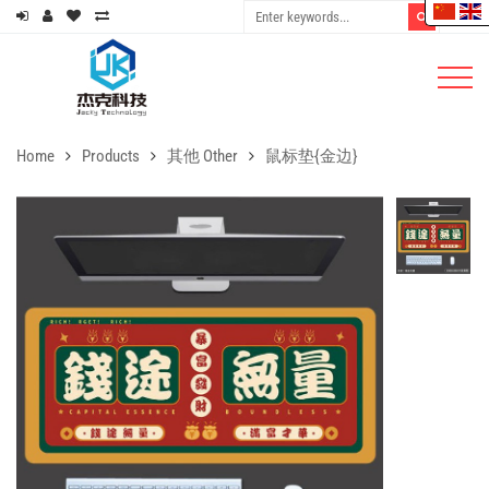
Home
Products
其他 Other
鼠标垫{金边}