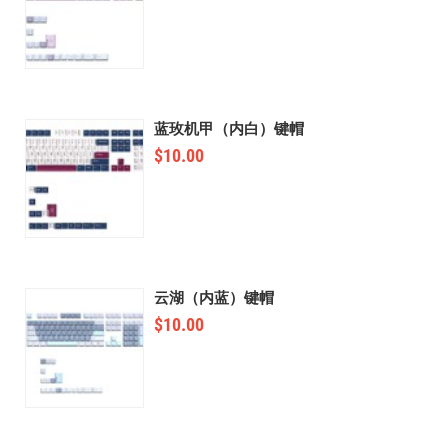
蓝玫机甲（内白）键帽
$
10.00
云湖（内蓝）键帽
$
10.00