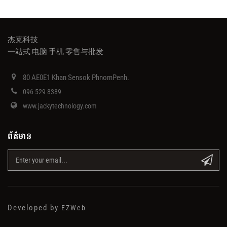
杰克科技
一站式 电脑 手机 零售与批发
80 AE0E1 Khan Sensok PhnomPenh.
096 529 8389
www.jackytechnology.com
ព័ត៌មាន
Developed by
EZWeb