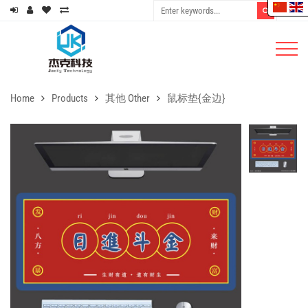
Home
Products
其他 Other
鼠标垫{金边}