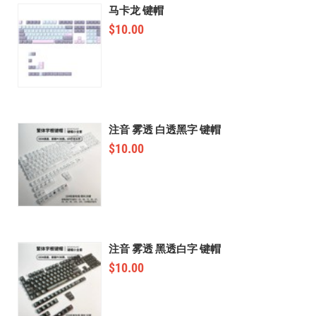
马卡龙 键帽
$
10.00
注音 雾透 白透黑字 键帽
$
10.00
注音 雾透 黑透白字 键帽
$
10.00