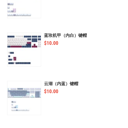
蓝玫机甲（内白）键帽
$
10.00
云湖（内蓝）键帽
$
10.00