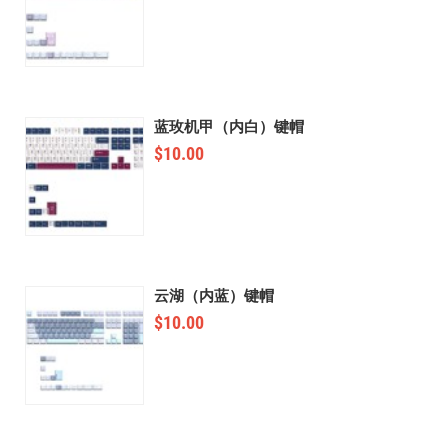
蓝玫机甲（内白）键帽
$
10.00
云湖（内蓝）键帽
$
10.00