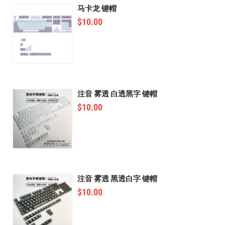
马卡龙 键帽
$
10.00
注音 雾透 白透黑字 键帽
$
10.00
注音 雾透 黑透白字 键帽
$
10.00