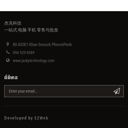
杰克科技
一站式 电脑 手机 零售与批发
80 AE0E1 Khan Sensok PhnomPenh.
096 529 8389
www.jackytechnology.com
ព័ត៌មាន
Developed by
EZWeb