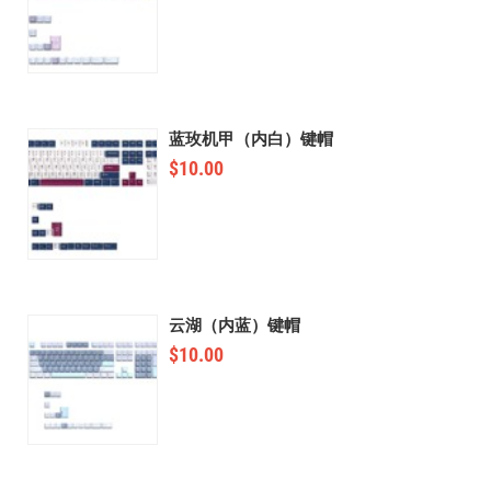
蓝玫机甲（内白）键帽
$
10.00
云湖（内蓝）键帽
$
10.00