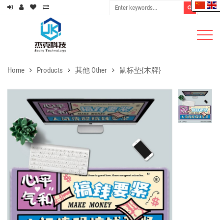
Home
Products
其他 Other
鼠标垫{木牌}