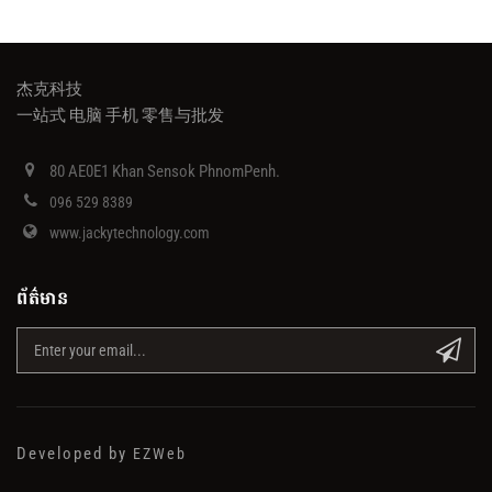
杰克科技
一站式 电脑 手机 零售与批发
80 AE0E1 Khan Sensok PhnomPenh.
096 529 8389
www.jackytechnology.com
ព័ត៌មាន
Developed by
EZWeb