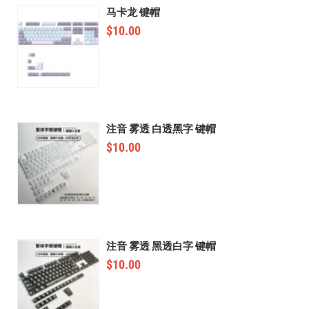
马卡龙 键帽
$
10.00
注音 雾透 白透黑字 键帽
$
10.00
注音 雾透 黑透白字 键帽
$
10.00