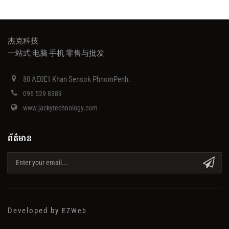
杰克科技
一站式 电脑 手机 零售与批发
80 AE0E1 Khan Sensok PhnomPenh.
096 529 8389
www.jackytechnology.com
ព័ត៌មាន
Developed by
EZWeb