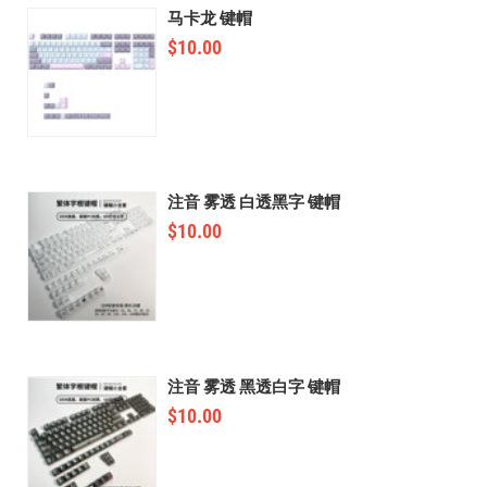
马卡龙 键帽
$
10.00
注音 雾透 白透黑字 键帽
$
10.00
注音 雾透 黑透白字 键帽
$
10.00