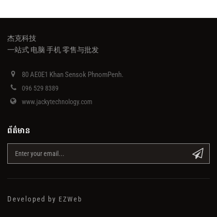
杰克科技
一站式 电脑 手机 零售与批发
80 AE0E1 Khan Sensok PhnomPenh.
096 529 8389
www.jackytechnology.com
ព័ត៌មាន
Developed by
EZWeb