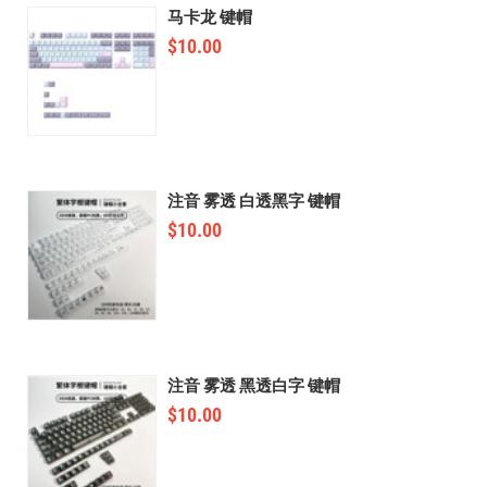
马卡龙 键帽
$
10.00
注音 雾透 白透黑字 键帽
$
10.00
注音 雾透 黑透白字 键帽
$
10.00