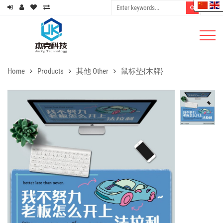
Home
Products
其他 Other
鼠标垫{木牌}