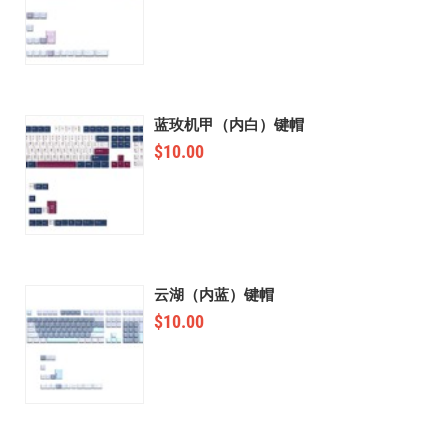
蓝玫机甲（内白）键帽
$
10.00
云湖（内蓝）键帽
$
10.00