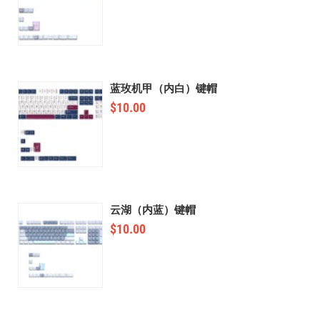
蓝玫机甲（内白）键帽
$
10.00
云湖（内蓝）键帽
$
10.00