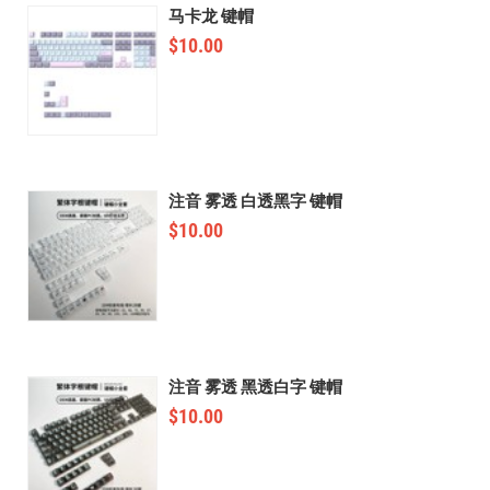
马卡龙 键帽
$
10.00
注音 雾透 白透黑字 键帽
$
10.00
注音 雾透 黑透白字 键帽
$
10.00