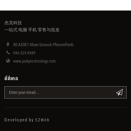
杰克科技
一站式 电脑 手机 零售与批发
80 AE0E1 Khan Sensok PhnomPenh.
096 529 8389
www.jackytechnology.com
ព័ត៌មាន
Developed by
EZWeb