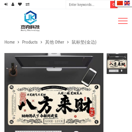
Home
Products
其他 Other
鼠标垫{金边}