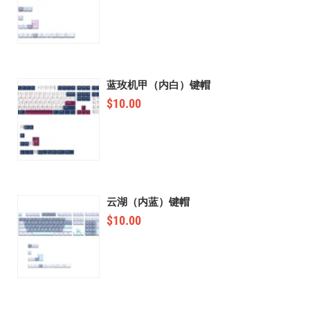
蓝玫机甲（内白）键帽
$
10.00
云湖（内蓝）键帽
$
10.00