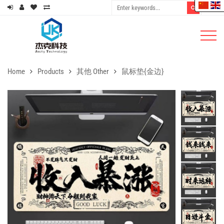
Home
Products
其他 Other
鼠标垫{金边}