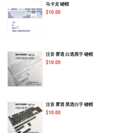
马卡龙 键帽
$
10.00
注音 雾透 白透黑字 键帽
$
10.00
注音 雾透 黑透白字 键帽
$
10.00