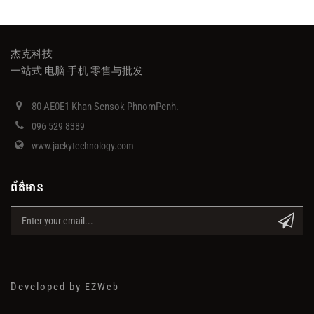
杰克科技
一站式 电脑 手机 零售与批发
80 AE0E1 Khan Sensok PhnomPenh.
096 529 8389
www.jackytechnology.com
ព័ត៌មាន
Developed by
EZWeb