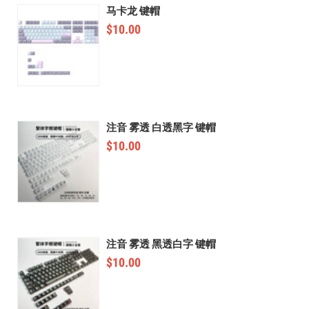
马卡龙 键帽
$
10.00
注音 雾透 白透黑字 键帽
$
10.00
注音 雾透 黑透白字 键帽
$
10.00