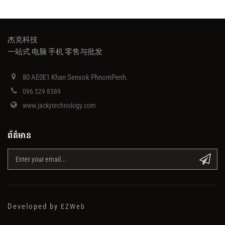
杰克科技
一站式 电脑 手机 零售与批发
80 AE0E1 Khan Sensok PhnomPenh.
096 529 8389
www.jackytechnology.com
ព័ត៌មាន
Developed by
EZWeb