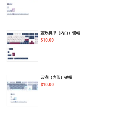
蓝玫机甲（内白）键帽
$
10.00
云湖（内蓝）键帽
$
10.00