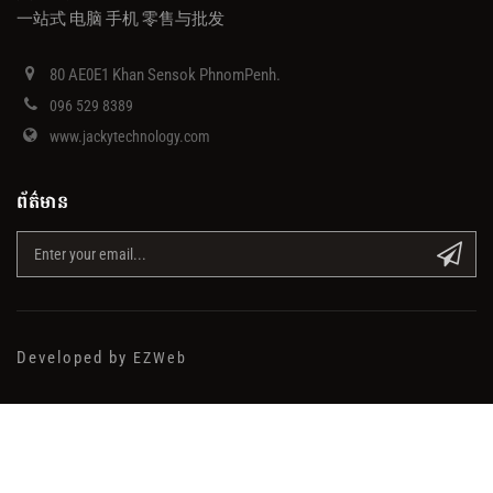
一站式 电脑 手机 零售与批发
80 AE0E1 Khan Sensok PhnomPenh.
096 529 8389
www.jackytechnology.com
ព័ត៌មាន
Developed by
EZWeb