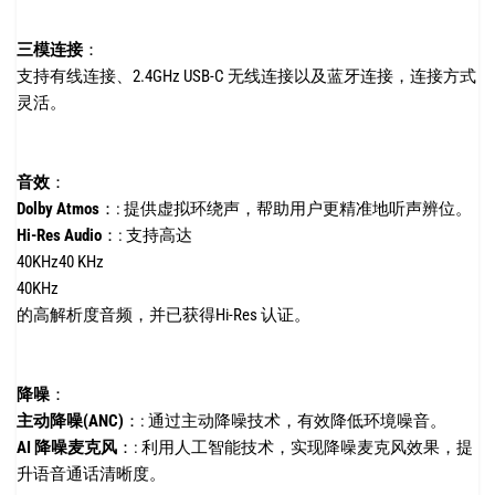
三模连接
：
支持有线连接、2.4GHz USB-C 无线连接以及蓝牙连接，连接方式
灵活。
音效
：
Dolby Atmos
：:
提供虚拟环绕声，帮助用户更精准地听声辨位。
Hi-Res Audio
：:
支持高达
40KHz40 KHz
40KHz
的高解析度音频，并已获得Hi-Res 认证。
降噪
：
主动降噪(ANC)
：:
通过主动降噪技术，有效降低环境噪音。
AI 降噪麦克风
：:
利用人工智能技术，实现降噪麦克风效果，提
升语音通话清晰度。