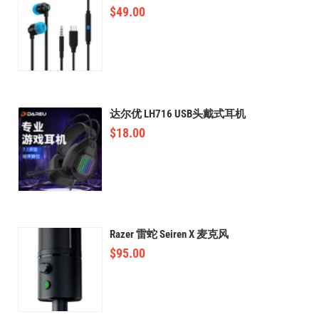
$
49.00
达尔优 LH716 USB头戴式耳机
$
18.00
Razer 雷蛇 Seiren X 麦克风
$
95.00