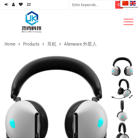
Home
Products
耳机
Alienware 外星人