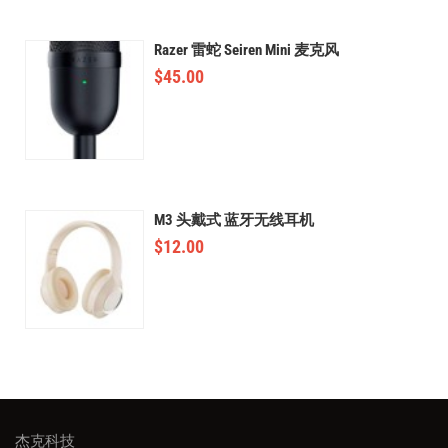
Razer 雷蛇 Seiren Mini 麦克风
$
45.00
M3 头戴式 蓝牙无线耳机
$
12.00
杰克科技