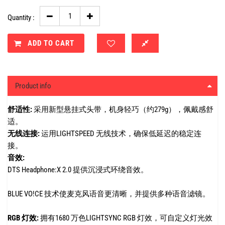
Quantity :
ADD TO CART
Product info
舒适性:
采用新型悬挂式头带，机身轻巧（约279g），佩戴感舒
适。
无线连接:
运用LIGHTSPEED 无线技术，确保低延迟的稳定连
接。
音效:
DTS Headphone:X 2.0 提供沉浸式环绕音效。
BLUE VO!CE 技术使麦克风语音更清晰，并提供多种语音滤镜。
RGB 灯效:
拥有1680 万色LIGHTSYNC RGB 灯效，可自定义灯光效