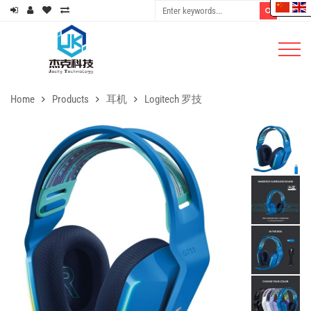
Home
Products
耳机
Logitech 罗技