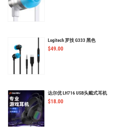
Logitech 罗技 G333 黑色
$
49.00
达尔优 LH716 USB头戴式耳机
$
18.00