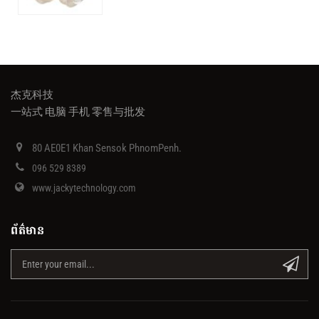
杰克科技
一站式 电脑 手机 零售与批发
80 AE0E1 Khan Sensok PhnomPenh.
096 529 8389
www.jackytechnology.com
ព័ត៌មាន