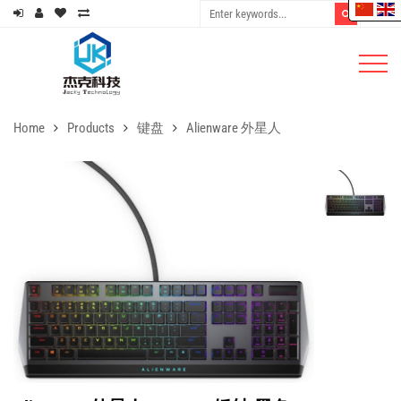
Home
Products
键盘
Alienware 外星人