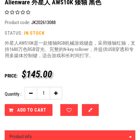
Alienware 外星人 AW510K 矮轴 黑色
Product code:
JK202613088
STATUS:
IN STOCK
外星人AW510K是一款矮轴RGB机械游戏键盘，采用矮轴红轴，支
持1680万色RGB背光、完整的N-key rollover，并提供USB穿透和专
用多媒体控制键，适合游戏和长时间打字。
$
145.00
PRICE:
Quantity :
ADD TO CART
Product info