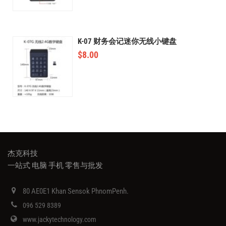
K-07 财务会记迷你无线小键盘
$
8.00
杰克科技
一站式 电脑 手机 零售与批发
80 AE0E1 Khan Sensok PhnomPenh.
096 529 8389
www.jackytechnology.com