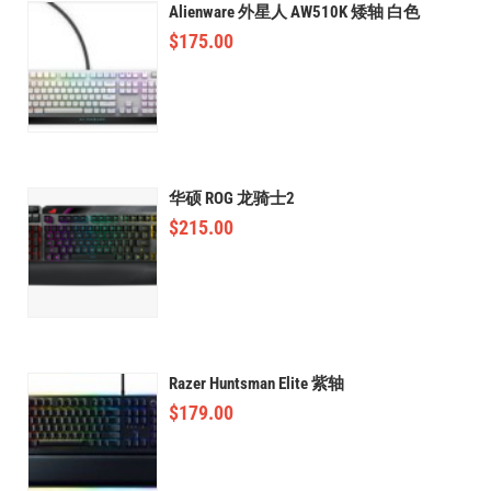
Alienware 外星人 AW510K 矮轴 白色
$
175.00
华硕 ROG 龙骑士2
$
215.00
Razer Huntsman Elite 紫轴
$
179.00