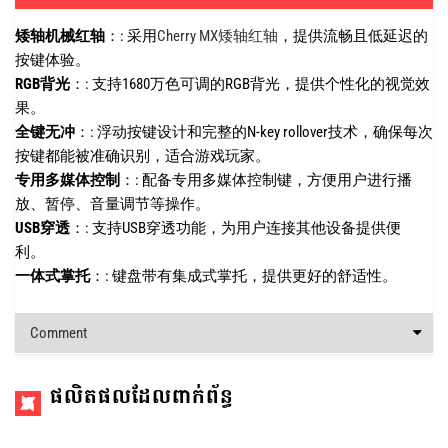
矮轴机械红轴
：: 采用
Cherry MX矮轴红轴
，
提供流畅且低延迟的
按键体验。
RGB背光
：: 支持1680万色可调的RGB背光，提供个性化的视觉效
果。
全键无冲
：: 浮动按键设计和完整的N-key rollover技术，确保每次
按键都能被准确识别，适合游戏玩家。
专用多媒体控制
：: 配备专用多媒体控制键，方便用户进行播
放、暂停、音量调节等操作。
USB穿透
：: 支持USB穿透功能，为用户连接其他设备提供便
利。
一体式掌托
：: 键盘带有集成式掌托，提供更好的舒适性。
Comment
ផលិតផលដែលពាក់ព័ន្ធ