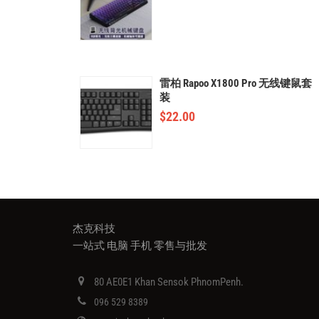
雷柏 Rapoo X1800 Pro 无线键鼠套
装
$
22.00
杰克科技
一站式 电脑 手机 零售与批发
80 AE0E1 Khan Sensok PhnomPenh.
096 529 8389