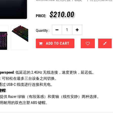
$
210.00
PRICE:
Quantity :
ADD TO CART
perspeed
: 低延迟的 2.4GHz 无线连接，速度更快，延迟低。
: 可轻松在最多三台设备之间切换。
 通过 USB-C 线缆进行连接和充电。
键帽
:
: 提供 Razer 绿轴（有段落感）和黄轴（线性安静）两种选择。
采用耐用的双色注塑 ABS 键帽。