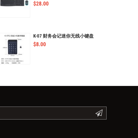
$
28.00
K-07 财务会记迷你无线小键盘
$
8.00