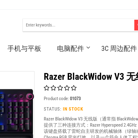
手机与平板
电脑配件
3C 周边配件
Razer BlackWidow V
Product code:
01073
STATUS:
IN STOCK
Razer BlackWidow V3 无线版（通常指 Bla
提供了三种连接方式：Razer Hyperspeed 2.
该键盘搭载了雷蛇自主研发的机械轴体（绿轴或
Chroma RGB 背光灯效，以及一个符合人体工