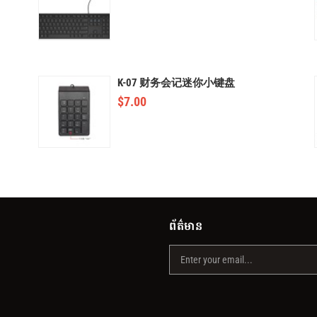
K-07 财务会记迷你小键盘
$
7.00
ព័ត៌មាន