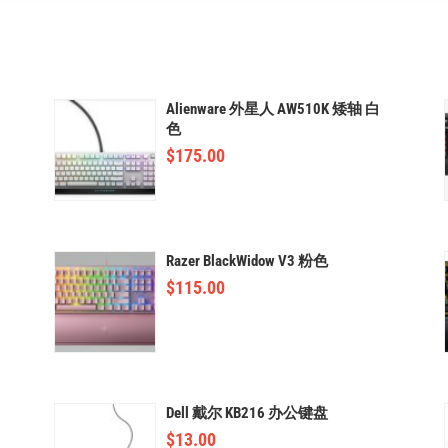
Alienware 外星人 AW510K 矮轴 白
色
$
175.00
Razer BlackWidow V3 粉色
$
115.00
Dell 戴尔 KB216 办公键盘
$
13.00