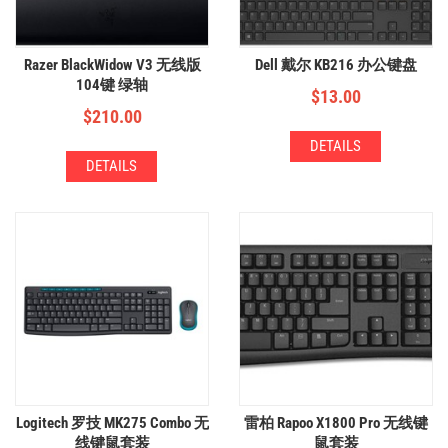
Razer BlackWidow V3 无线版
Dell 戴尔 KB216 办公键盘
104键 绿轴
$
13.00
$
210.00
DETAILS
DETAILS
Logitech 罗技 MK275 Combo 无
雷柏 Rapoo X1800 Pro 无线键
线键鼠套装
鼠套装