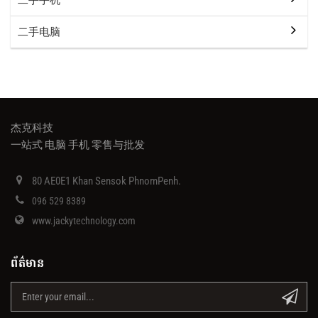
二手手机
二手电脑
杰克科技
一站式 电脑 手机 零售与批发
80 AE0E1 Khan Sensok PhnomPenh.
096 529 8389
www.jackytechnology.com
ព័ត៌មាន