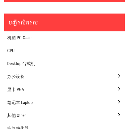
បញ្ជីផលិតផល
机箱 PC-Case
CPU
Desktop 台式机
办公设备
显卡 VGA
笔记本 Laptop
其他 Other
空气净化器