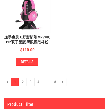
血手幽灵 X 野蛮部落 MR590Q
Pro双子星版 黑眼圈战斗粉
$
110.00
DETAILS
1
2
3
4
...
8
Product Filter