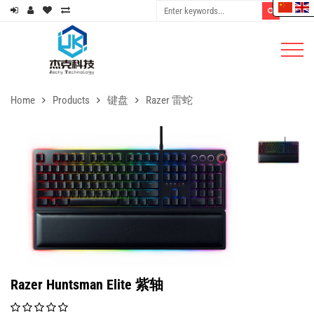
Home
Products
键盘
Razer 雷蛇
Razer Huntsman Elite 紫轴