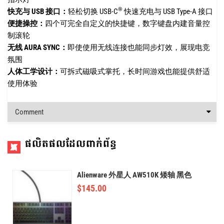
®
快充与 USB 接口：
轻松切换 USB-C
快速充电与 USB Type-A 接口
便捷操控：
四个可完全自定义的快捷键，数字键盘内建音量控
制滚轮
无线 AURA SYNC：
即使使用无线连接也能同步灯效，展现电竞
氛围
人体工学设计：
可拆式磁吸式掌托，长时间游戏也能提供舒适
使用体验
Comment
ផលិតផលដែលពាក់ព័ន្ធ
Alienware 外星人 AW510K 矮轴 黑色
$
145.00