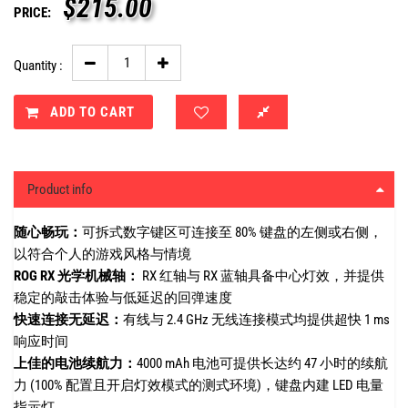
$
215.00
PRICE:
Quantity :
ADD TO CART
Product info
随心畅玩：
可拆式数字键区可连接至 80% 键盘的左侧或右侧，
以符合个人的游戏风格与情境
ROG RX 光学机械轴：
RX 红轴与 RX 蓝轴具备中心灯效，并提供
稳定的敲击体验与低延迟的回弹速度
快速连接无延迟：
有线与 2.4 GHz 无线连接模式均提供超快 1 ms
响应时间
上佳的电池续航力：
4000 mAh 电池可提供长达约 47 小时的续航
力 (100% 配置且开启灯效模式的测式环境)，键盘内建 LED 电量
指示灯