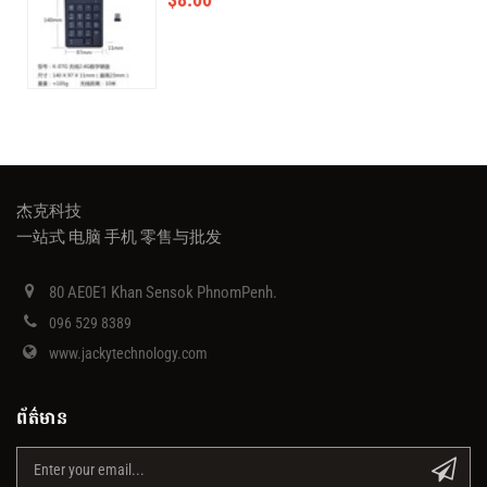
杰克科技
一站式 电脑 手机 零售与批发
80 AE0E1 Khan Sensok PhnomPenh.
096 529 8389
www.jackytechnology.com
ព័ត៌មាន