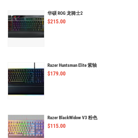
华硕 ROG 龙骑士2
$
215.00
Razer Huntsman Elite 紫轴
$
179.00
Razer BlackWidow V3 粉色
$
115.00