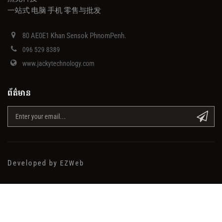
一站式 电脑 手机 零售与批发
80 AE0E1 Khan Sensok PhnomPenh.
096 529 8389
www.jackytechnology.com
ព័ត៌មាន
Developed by
EZWeb