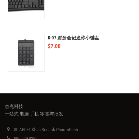
K-07 财务会记迷你小键盘
$
7.00
杰克科技
一站式 电脑 手机 零售与批发
80 AE0E1 Khan Sensok PhnomPenh.
096 529 8389