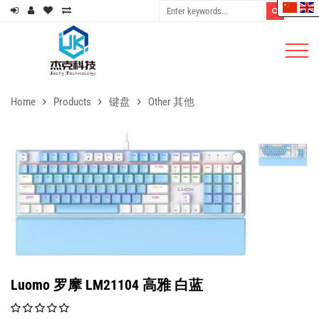
Home
Products
键盘
Other 其他
Luomo 罗摩 LM21104 高雅 白蓝