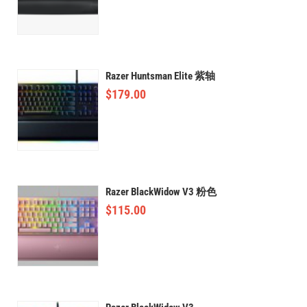
Razer Huntsman Elite 紫轴
$
179.00
Razer BlackWidow V3 粉色
$
115.00