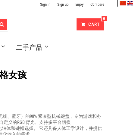
Sign in
Sign up
Enjoy
Compare
0
CART
二手产品
8 粉格女孩
4G 无线、蓝牙）的98% 紧凑型机械键盘，专为游戏和办
定义的RGB 背光、支持多平台切换
及多样的个性化轴体和键帽选择。 它还具备人体工学设计，并提供
性化输入的需求。