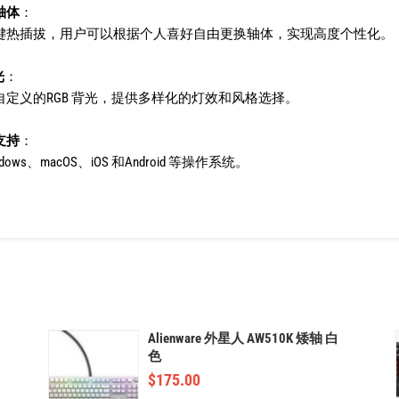
轴体
：
键热插拔，用户可以根据个人喜好自由更换轴体，实现高度个性化。
光
：
自定义的RGB 背光，提供多样化的灯效和风格选择。
支持
：
dows、macOS、iOS 和Android 等操作系统。
Alienware 外星人 AW510K 矮轴 白
色
$
175.00