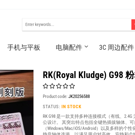
手机与平板
电脑配件
3C 周边配件
RK(Royal Kludge) G9
Product code:
JK20256588
STATUS:
IN STOCK
RK G98 是一款支持多种连接模式（有线、2.
公设计。 其突出特点包括全键热插拔轴体、可自
（Windows/Mac/iOS/Android）以
静音轴体选项，以满足用户对高效、安静和个