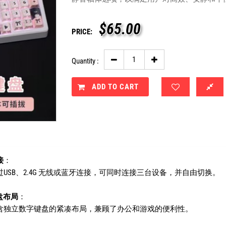
$
65.00
PRICE:
Quantity :
ADD TO CART
接
：
USB、2.4G 无线或蓝牙连接，可同时连接三台设备，并自由切换。
键盘布局
：
含独立数字键盘的紧凑布局，兼顾了办公和游戏的便利性。