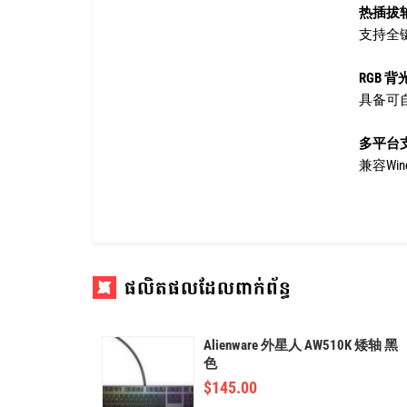
热插拔
支持全
RGB 背
具备可
多平台
兼容Win
ផលិតផលដែលពាក់ព័ន្ធ
Alienware 外星人 AW510K 矮轴 黑
色
$
145.00