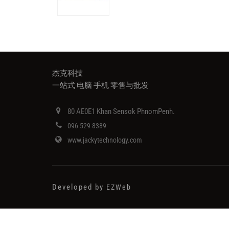
杰克科技
一站式 电脑 手机 零售与批发
80 AE0E1 Khan Sensok PhnomPenh.
096 529 8389
www.jackytechnology.com
Developed by
EZWeb