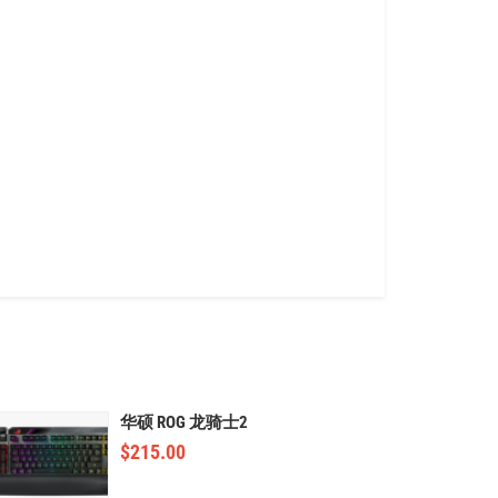
华硕 ROG 龙骑士2
$
215.00