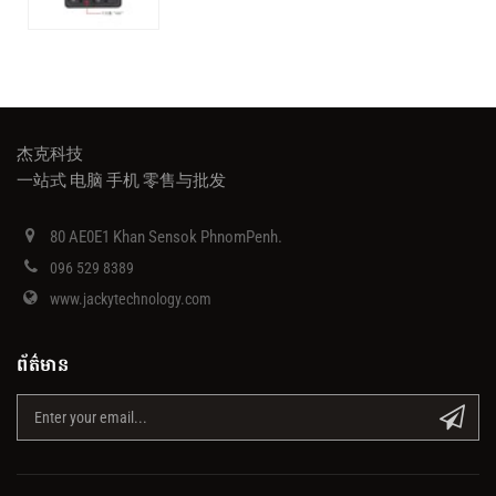
杰克科技
一站式 电脑 手机 零售与批发
80 AE0E1 Khan Sensok PhnomPenh.
096 529 8389
www.jackytechnology.com
ព័ត៌មាន