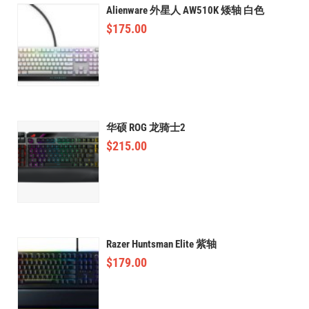
Alienware 外星人 AW510K 矮轴 白色
$
175.00
华硕 ROG 龙骑士2
$
215.00
Razer Huntsman Elite 紫轴
$
179.00