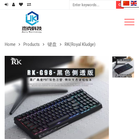
Home
Products
键盘
RK(Royal Kludge)