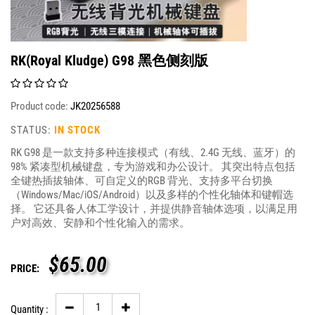
RK(Royal Kludge) G98 黑色侧刻版
Product code:
JK20256588
STATUS:
IN STOCK
RK G98 是一款支持多种连接模式（有线、2.4G 无线、蓝牙）的
98% 紧凑型机械键盘，专为游戏和办公设计。 其突出特点包括
全键热插拔轴体、可自定义的RGB 背光、支持多平台切换
（Windows/Mac/iOS/Android）以及多样的个性化轴体和键帽选
择。 它还具备人体工学设计，并提供静音轴体选项，以满足用
户对高效、安静和个性化输入的需求。
$
65.00
PRICE:
Quantity :