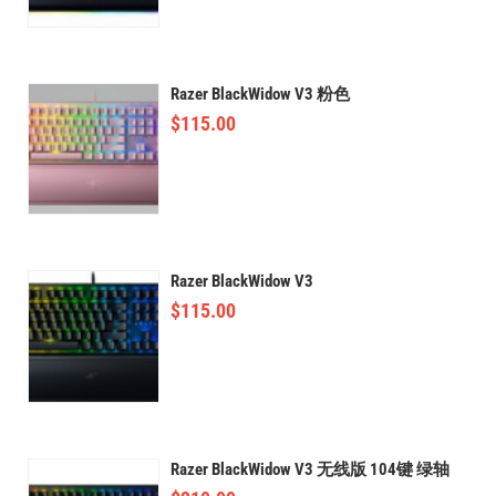
Razer BlackWidow V3 粉色
$
115.00
Razer BlackWidow V3
$
115.00
Razer BlackWidow V3 无线版 104键 绿轴