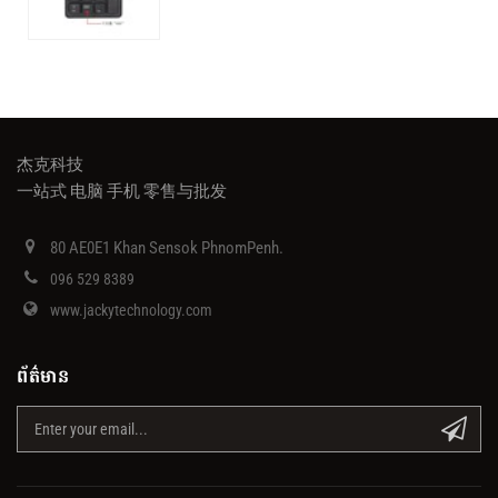
杰克科技
一站式 电脑 手机 零售与批发
80 AE0E1 Khan Sensok PhnomPenh.
096 529 8389
www.jackytechnology.com
ព័ត៌មាន