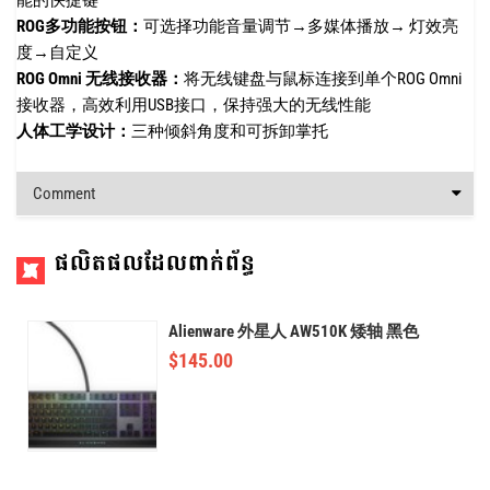
能的快捷键
ROG多功能按钮：
可选择功能音量调节→多媒体播放→ 灯效亮
度→自定义
ROG Omni 无线接收器：
将无线键盘与鼠标连接到单个ROG Omni
接收器，高效利用USB接口，保持强大的无线性能
人体工学设计：
三种倾斜角度和可拆卸掌托
Comment
ផលិតផលដែលពាក់ព័ន្ធ
Alienware 外星人 AW510K 矮轴 黑色
$
145.00