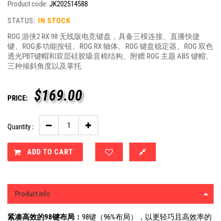
Product code:
JK202514588
STATUS:
IN STOCK
ROG 游侠2 RX 98 无线版电竞键盘，具备三模连接、直播快捷
键、ROG多功能按钮、ROG RX 轴体、ROG 键盘稳定器、ROG 双色
透光PBT键帽和双层硅胶吸音棉结构、附赠 ROG 主题 ABS 键帽、
三种倾斜角度以及掌托
$
169.00
PRICE:
Quantity :
ADD TO CART
Product info
紧凑高效的98键布局：
98键（96%布局），以更轻巧且高效率的