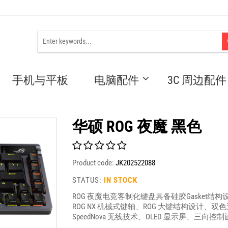
手机与平板
电脑配件
3C 周边配件
华硕 ROG 夜魔 黑色
Product code:
JK202522088
STATUS:
IN STOCK
ROG 夜魔电竞客制化键盘具备硅胶Gaske
ROG NX 机械式键轴、ROG 大键结构设计、双色
SpeedNova 无线技术、OLED 显示屏、三向