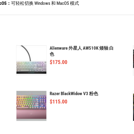
cOS：
可轻松切换 Windows 和 MacOS 模式
Alienware 外星人 AW510K 矮轴 白
色
$
175.00
Razer BlackWidow V3 粉色
$
115.00