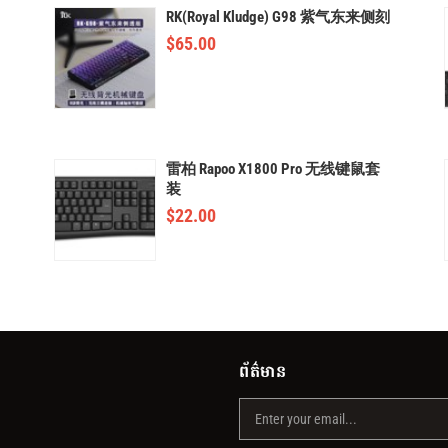
RK(Royal Kludge) G98 紫气东来侧刻
$
65.00
雷柏 Rapoo X1800 Pro 无线键鼠套
装
$
22.00
ព័ត៌មាន