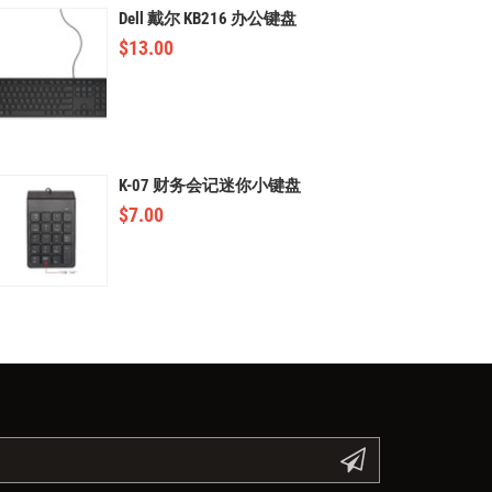
Dell 戴尔 KB216 办公键盘
$
13.00
K-07 财务会记迷你小键盘
$
7.00