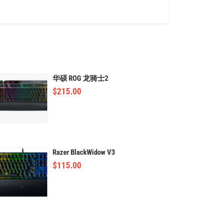
华硕 ROG 龙骑士2
$
215.00
Razer BlackWidow V3
$
115.00