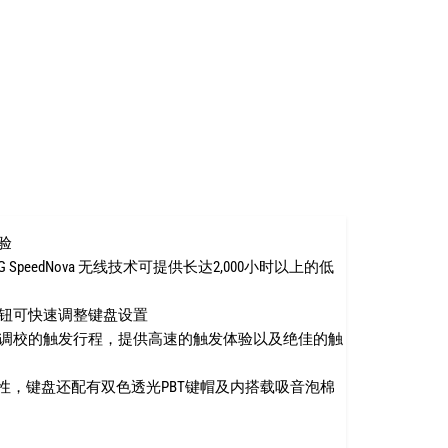
验
SpeedNova 无线技术可提供长达2,000小时以上的低
钮可快速调整键盘设置
调校的触发行程，提供高速的触发体验以及绝佳的触
定性，键盘还配有双色透光PBT键帽及内搭载吸音泡棉