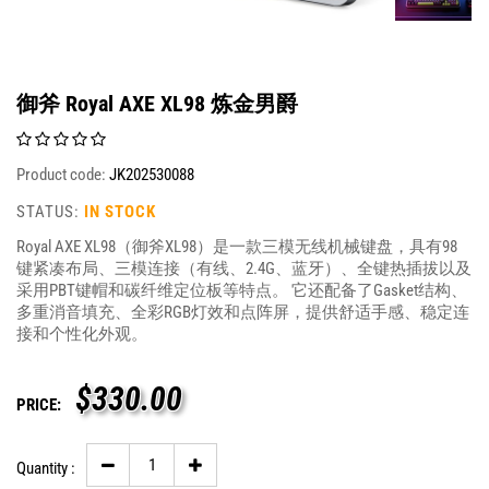
御斧 Royal AXE XL98 炼金男爵
Product code:
JK202530088
STATUS:
IN STOCK
Royal AXE XL98（御斧XL98）是一款三模无线机械键盘，具有98
键紧凑布局、三模连接（有线、2.4G、蓝牙）、全键热插拔以及
采用PBT键帽和碳纤维定位板等特点。 它还配备了Gasket结构、
多重消音填充、全彩RGB灯效和点阵屏，提供舒适手感、稳定连
接和个性化外观。
$
330.00
PRICE:
Quantity :