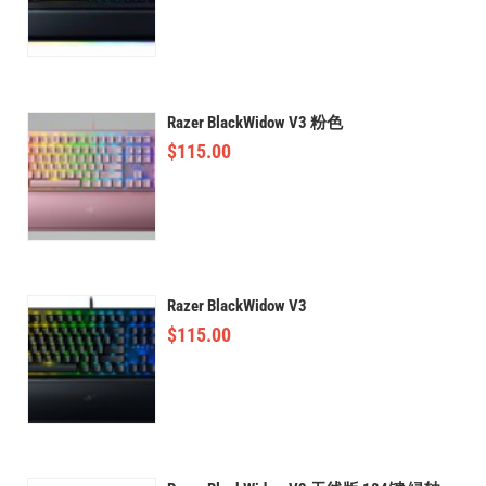
Razer BlackWidow V3 粉色
$
115.00
Razer BlackWidow V3
$
115.00