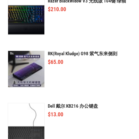
Razer BlackWidow V3 无线版 104键 绿轴
$
210.00
RK(Royal Kludge) G98 紫气东来侧刻
$
65.00
Dell 戴尔 KB216 办公键盘
$
13.00