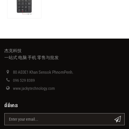
杰克科技
一站式 电脑 手机 零售与批发
80 AE0E1 Khan Sensok PhnomPenh.
096 529 8389
www.jackytechnology.com
ព័ត៌មាន