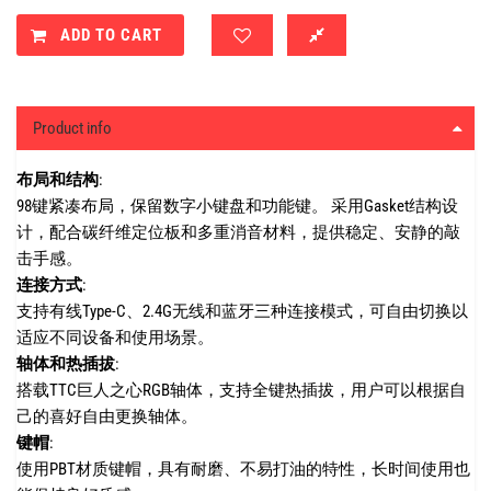
ADD TO CART
Product info
布局和结构
:
98键紧凑布局，保留数字小键盘和功能键。
采用Gasket结构设
计，配合碳纤维定位板和多重消音材料，提供稳定、安静的敲
击手感。
连接方式
:
支持有线Type-C、2.4G无线和蓝牙三种连接模式，可自由切换以
适应不同设备和使用场景。
轴体和热插拔
:
搭载TTC巨人之心RGB轴体，支持全键热插拔，用户可以根据自
己的喜好自由更换轴体。
键帽
:
使用PBT材质键帽，具有耐磨、不易打油的特性，长时间使用也