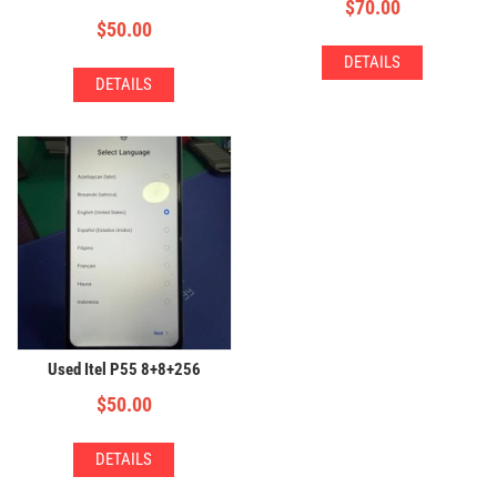
$
70.00
$
50.00
DETAILS
DETAILS
Used Itel P55 8+8+256
$
50.00
DETAILS