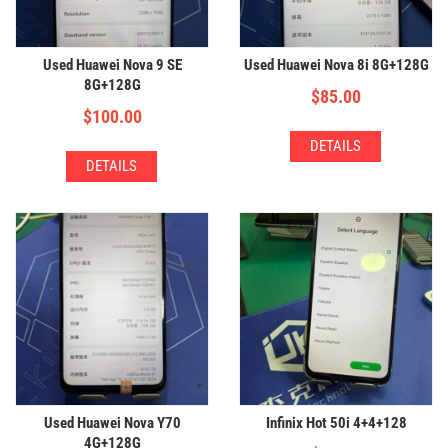
Used Huawei Nova 9 SE
Used Huawei Nova 8i 8G+128G
8G+128G
$
85.00
$
100.00
DETAILS
DETAILS
Used Huawei Nova Y70
Infinix Hot 50i 4+4+128
4G+128G