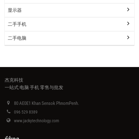
显示器
二手手机
二手电脑
杰克科技
一站式 电脑 手机 零售与批发
80 AE0E1 Khan Sensok PhnomPenh.
096 529 8389
www.jackytechnology.com