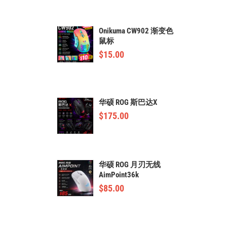
Onikuma CW902 渐变色
鼠标
$
15.00
华硕 ROG 斯巴达X
$
175.00
华硕 ROG 月刃无线
AimPoint36k
$
85.00