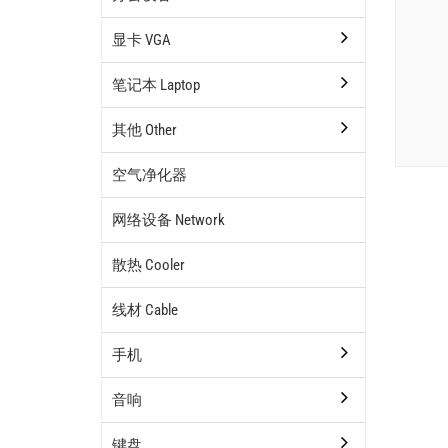
显卡 VGA
笔记本 Laptop
其他 Other
空气净化器
网络设备 Network
散热 Cooler
线材 Cable
手机
音响
键盘