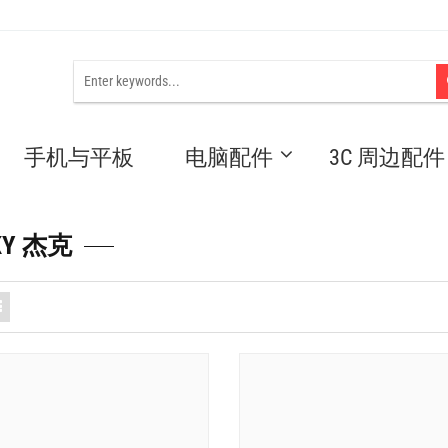
手机与平板
电脑配件
3C 周边配件
KY 杰克