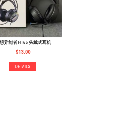
想异能者 HT65 头戴式耳机
$
13.00
DETAILS