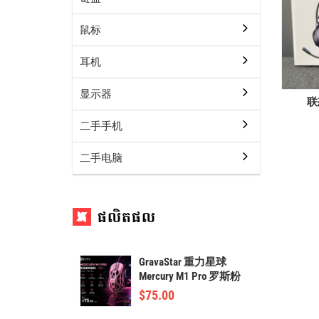
鼠标
耳机
显示器
联
二手手机
二手电脑
ផលិតផល
GravaStar 重力星球
Mercury M1 Pro 罗斯粉
$
75.00