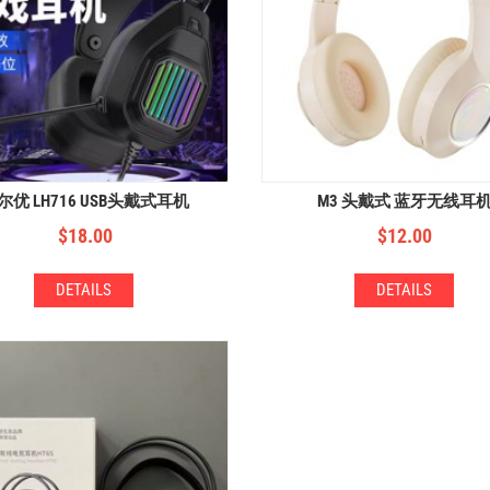
尔优 LH716 USB头戴式耳机
M3 头戴式 蓝牙无线耳
$
18.00
$
12.00
DETAILS
DETAILS