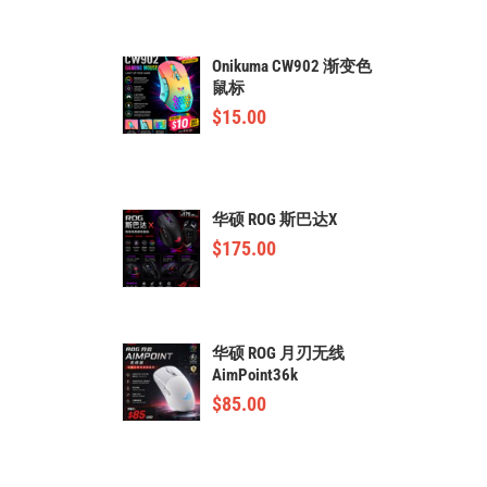
Onikuma CW902 渐变色
鼠标
$
15.00
华硕 ROG 斯巴达X
$
175.00
华硕 ROG 月刃无线
AimPoint36k
$
85.00