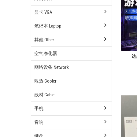
显卡 VGA
笔记本 Laptop
其他 Other
空气净化器
达
网络设备 Network
散热 Cooler
线材 Cable
手机
音响
键盘