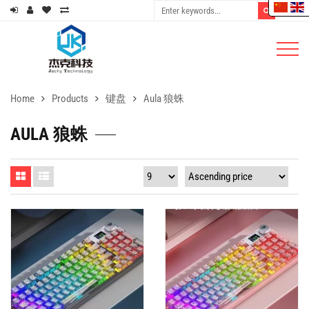
Home
Products
键盘
Aula 狼蛛
AULA 狼蛛