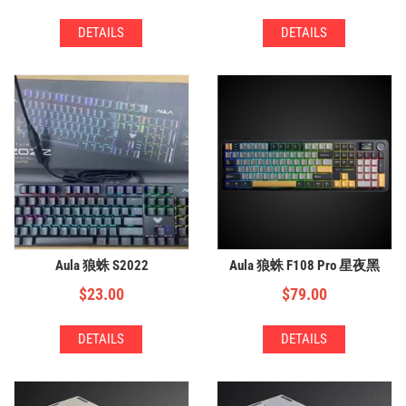
DETAILS
DETAILS
Aula 狼蛛 S2022
Aula 狼蛛 F108 Pro 星夜黑
$
23.00
$
79.00
DETAILS
DETAILS