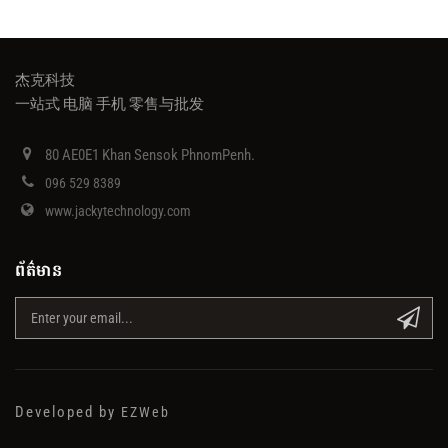
杰克科技
一站式 电脑 手机 零售与批发
80 AE0E1 Khan Sensok PhnomPenh.
096 529 8389
www.jackytechnology.com
ព័ត៌មាន
Developed by
EZWeb