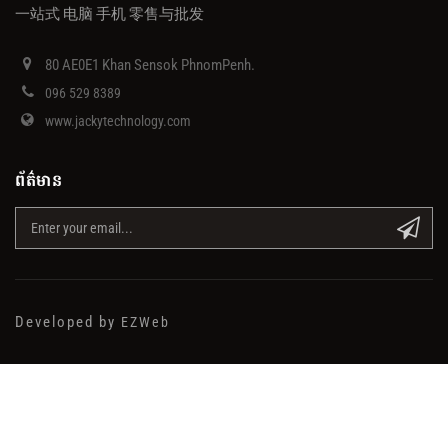
一站式 电脑 手机 零售与批发
80 AE0E1 Khan Sensok PhnomPenh.
096 529 8389
www.jackytechnology.com
ព័ត៌មាន
Developed by
EZWeb