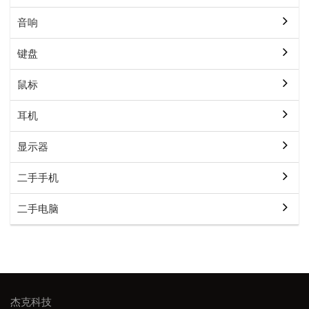
音响
键盘
鼠标
耳机
显示器
二手手机
二手电脑
杰克科技