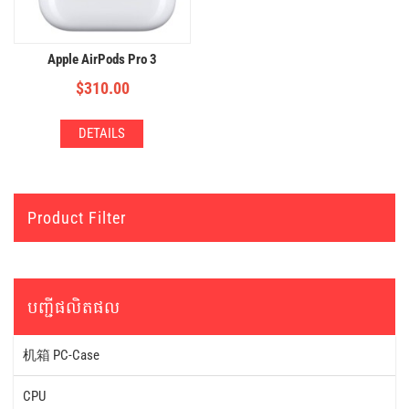
Apple AirPods Pro 3
$
310.00
DETAILS
Product Filter
បញ្ជីផលិតផល
机箱 PC-Case
CPU